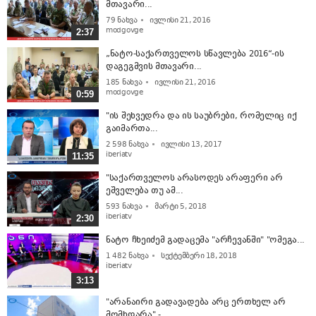
მთავარი...
79
ნახვა
ივლისი 21, 2016
modgovge
2:37
„ნატო-საქართველოს სწავლება 2016“-ის
დაგეგმვის მთავარი...
185
ნახვა
ივლისი 21, 2016
modgovge
0:59
"ის შეხვედრა და ის საუბრები, რომელიც იქ
გაიმართა...
2 598
ნახვა
ივლისი 13, 2017
iberiatv
11:35
"საქართველოს არასოდეს არაფერი არ
ეშველება თუ ამ...
593
ნახვა
მარტი 5, 2018
iberiatv
2:30
ნატო ჩხეიძემ გადაცემა "არჩევანში" "ომეგა...
1 482
ნახვა
სექტემბერი 18, 2018
iberiatv
3:13
"არანაირი გადავადება არც ერთხელ არ
მომხდარა" -...