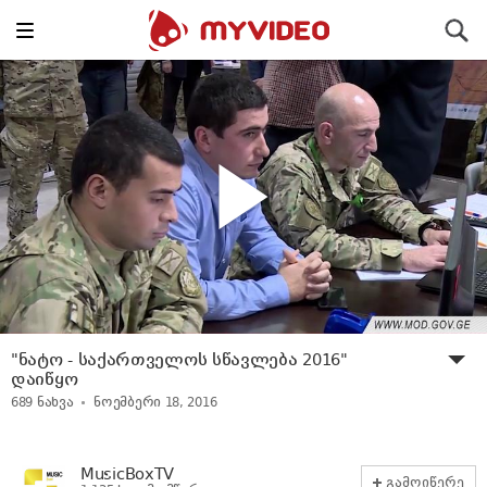
Toggle
ძიება
navigation
"ნატო - საქართველოს სწავლება 2016"
დაიწყო
689
ნახვა
ნოემბერი 18, 2016
MusicBoxTV
გამოიწერე