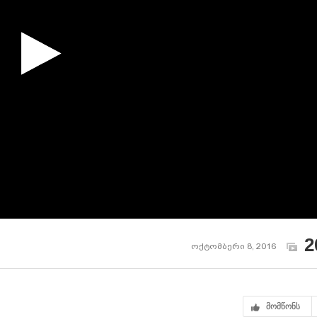
2
ოქტომბერი 8, 2016
მომწონს