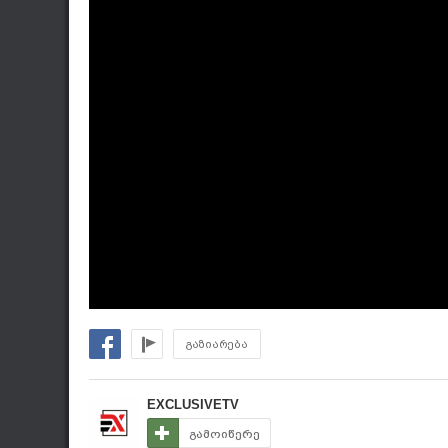
გაზიარება
EXCLUSIVETV
გამოიწერე