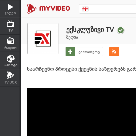
ვიდეო
ექსკლუზივი TV
TV
მედია
რადიო
გამოიწერე
სპორტი
საარჩევნო პროცესი ქვეყნის საზღვრებს გარ
TV BOX