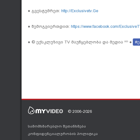
● გვესტუმრეთ:
http://Exclusivetv.Ge
● შემოგვიერთდით:
https://www.facebook.com/ExclusiveTV
● © ექსკლუზივი TV მაუწყებლობა და მედია ᴴᴰ ●
#
© 2006-2026
სამომხმარებლო შეთანხმება
კონფიდენციალურობის პოლიტიკა