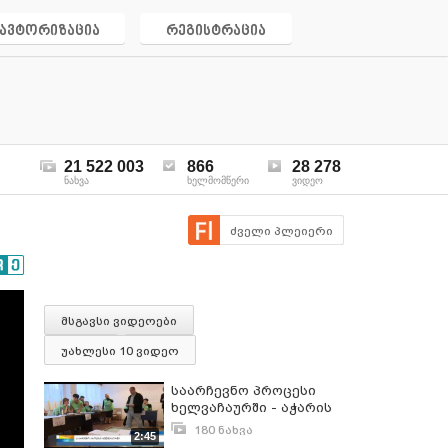
ავტორიზაცია
რეგისტრაცია
21 522 003
866
28 278
ნახვა
ხელმომწერი
ვიდეო
ძველი პლეიერი
მსგავსი ვიდეოები
უახლესი 10 ვიდეო
საარჩევნო პროცესი
ხელვაჩაურში - აჭარის
ტელევიზია
180 ნახვა
2:45
ოქტომბერი 8, 2016