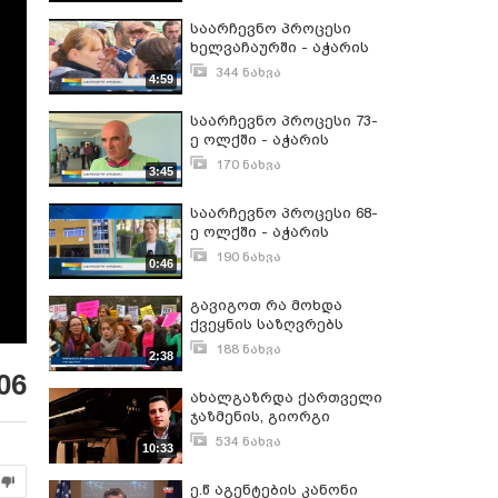
საარჩევნო პროცესი
ხელვაჩაურში - აჭარის
ტელევიზია
344 ნახვა
4:59
ოქტომბერი 8, 2016
საარჩევნო პროცესი 73-
ე ოლქში - აჭარის
ტელევიზია
170 ნახვა
3:45
ოქტომბერი 8, 2016
საარჩევნო პროცესი 68-
ე ოლქში - აჭარის
ტელევიზია
190 ნახვა
0:46
ოქტომბერი 8, 2016
გავიგოთ რა მოხდა
ქვეყნის საზღვრებს
გარეთ მნიშვნელოვანი.
188 ნახვა
2:38
იანვარი 23, 2017
06
ახალგაზრდა ქართველი
ჯაზმენის, გიორგი
მიქაძის წარმატებული
534 ნახვა
10:33
ნაბიჯები ქვეყნის
დეკემბერი 16, 2016
საზღვრებს გარეთ
ე.წ აგენტების კანონი