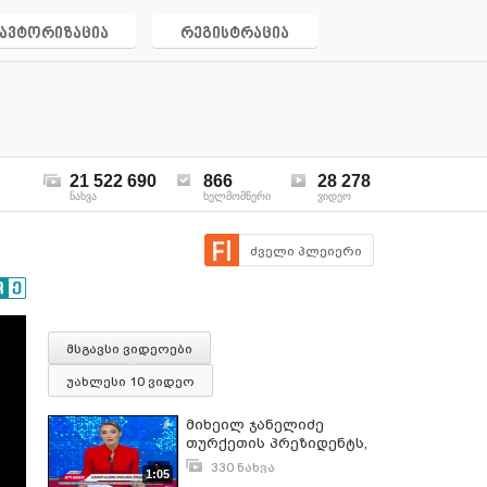
ავტორიზაცია
რეგისტრაცია
21 522 690
866
28 278
ნახვა
ხელმომწერი
ვიდეო
ძველი პლეიერი
მსგავსი ვიდეოები
უახლესი 10 ვიდეო
მიხეილ ჯანელიძე
თურქეთის პრეზიდენტს,
პრემიერ-მინისტრს და
330 ნახვა
1:05
საგარეო საქმეთა
იანვარი 11, 2017