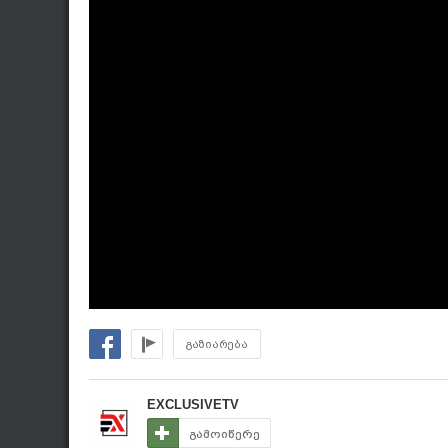
გაზიარება
EXCLUSIVETV
გამოიწერე