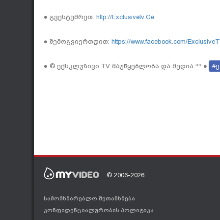
● გვესტუმრეთ:
http://Exclusivetv.Ge
● შემოგვიერთდით:
https://www.facebook.com/ExclusiveTV
● © ექსკლუზივი TV მაუწყებლობა და მედია ᴴᴰ ●
#
© 2006-2026
სამომხმარებლო შეთანხმება
კონფიდენციალურობის პოლიტიკა