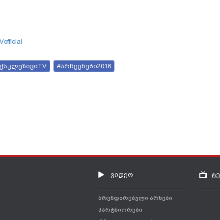
official
ექსკლუზივიTV
#არჩევნები2016
ვიდეო
ტ
ბრენდირებული არხები
პარტნიორები