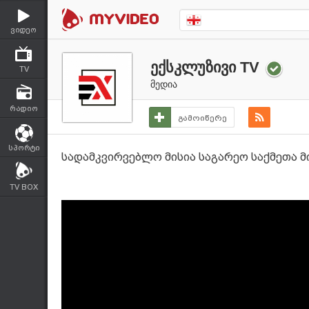
ვიდეო
ექსკლუზივი TV
TV
მედია
რადიო
გამოიწერე
სპორტი
სადამკვირვებლო მისია საგარეო საქმეთა მ
TV BOX