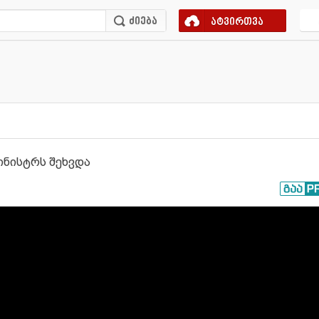
ატვირთვა
ინისტრს შეხვდა