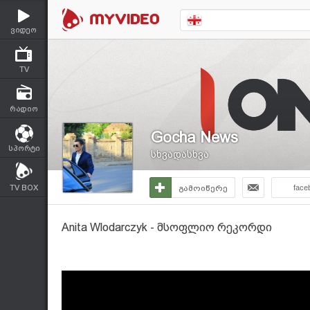
ვიდეო
TV
რადიო
Gocha News
სპორტი
სხვადასხვა
TV BOX
გამოიწერე
face
Anita Wlodarczyk - მსოფლიო რეკორდი