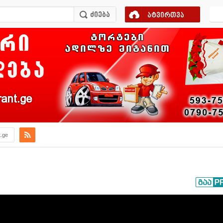
ატვირთვა
ant.ge
t.ge