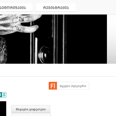
ავტორიზაცია
რეგისტრაცია
ძველი პლეიერი
მსგავსი ვიდეოები