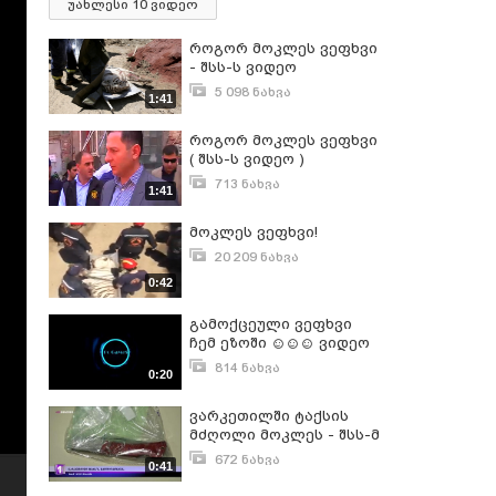
უახლესი 10 ვიდეო
როგორ მოკლეს ვეფხვი
- შსს-ს ვიდეო
5 098 ნახვა
1:41
ივნისი 17, 2015
როგორ მოკლეს ვეფხვი
( შსს-ს ვიდეო )
713 ნახვა
1:41
ივნისი 18, 2015
მოკლეს ვეფხვი!
20 209 ნახვა
ივნისი 17, 2015
0:42
გამოქცეული ვეფხვი
ჩემ ეზოში ☺☺☺ ვიდეო
მონტაჟი
814 ნახვა
0:20
ივნისი 25, 2015
ვარკეთილში ტაქსის
მძღოლი მოკლეს - შსს-მ
1 პირი დააკავა
672 ნახვა
0:41
ოქტომბერი 28, 2019