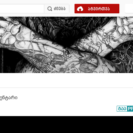
ატვირთვა
მენტარი