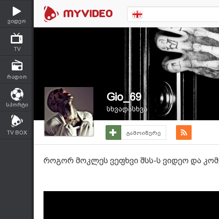
ვიდეო
TV
რადიო
Gio_69
სპორტი
სხვადასხვა
TV BOX
გამოიწერე
როგორ მოკლეს ვეფხვი შსს-ს ვიდეო და კო