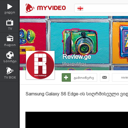
ვიდეო
TV
რადიო
Review.ge
სპორტი
სხვადასხვა
TV BOX
გამოიწერე
revi
Samsung Galaxy S6 Edge-ის სიღრმისეული ვ