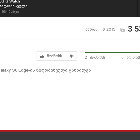
LG G Watch
სიღრმისეული
ვიდეო მიმოხილვა
1 964
ნახვა
3 5
აპრილი 6, 2015
მომწონს
2
- მომწონს
0
- არ მომ
laxy S6 Edge-ის სიღრმისეული განხილვა