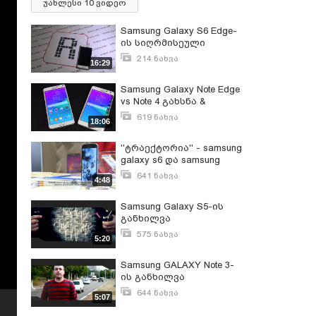
უახლესი 10 ვიდეო
Samsung Galaxy S6 Edge-
ის სიღრმისეული
განხილვა
214 ნახვა
16:29
ივლისი 30, 2017
Samsung Galaxy Note Edge
vs Note 4 გახსნა &
განხილვა
619 ნახვა
18:06
დეკემბერი 23, 2014
''ტრაექტორია'' - samsung
galaxy s6 და samsung
galaxy s6 EDGE უახლესი
641 ნახვა
4:48
მოდელების
ივნისი 2, 2015
პრეზენტაცია
Samsung Galaxy S5-ის
განხილვა
575 ნახვა
5:20
აპრილი 1, 2014
Samsung GALAXY Note 3-
ის განხილვა
644 ნახვა
5:07
სექტემბერი 17, 2013