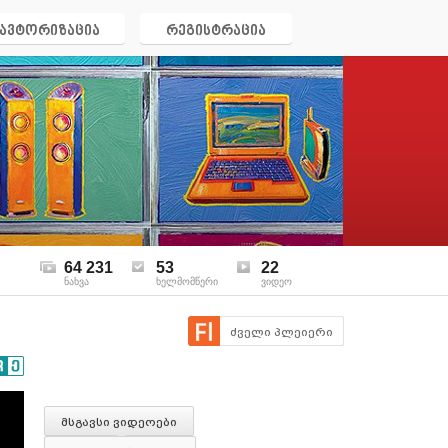
ავტორიზაცია
რეგისტრაცია
64 231
53
22
ნახვა
ხელმომწერი
ვიდეო
ძველი პლეიერი
მსგავსი ვიდეოები