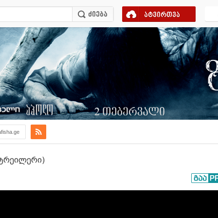
ატვირთვა
afisha.ge
 ტრეილერი)