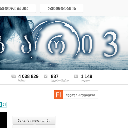
ავტორიზაცია
რეგისტრაცია
4 038 829
887
1 149
ნახვა
ხელმომწერი
ვიდეო
ძველი პლეიერი
მსგავსი ვიდეოები