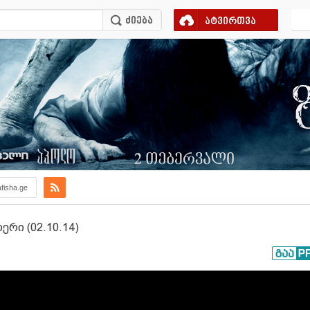
ატვირთვა
afisha.ge
რი (02.10.14)