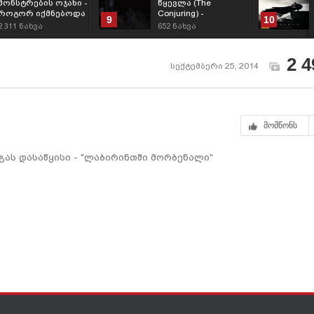
მონსტრების ოჯახი -
წყევლა (The
როგორ იქმნებოდა
Conjuring) -
9
10
მულტფილმი
ანაბელის სცენა
2 311
ნახვა
652
ნახვა
2 4
სექტემბერი 25, 2014
მომწონს
ას დასაწყისი - "ლაბირინთში მორბენალი"