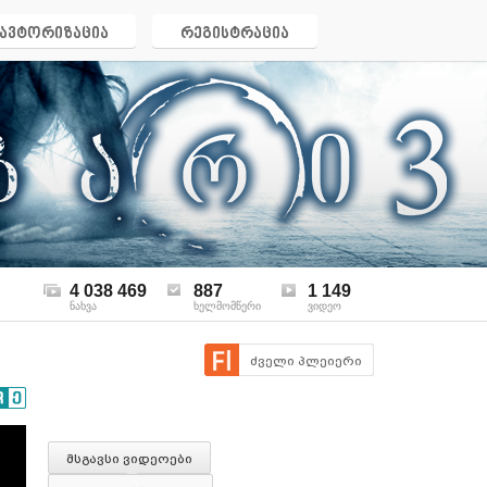
ავტორიზაცია
რეგისტრაცია
4 038 469
887
1 149
ნახვა
ხელმომწერი
ვიდეო
ძველი პლეიერი
მსგავსი ვიდეოები