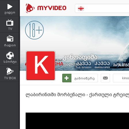
ვიდეო
TV
რადიო
კინოაფიშა
სპორტი
ფილმები
TV BOX
გამოიწერე
kino
ლაბირინთში მორბენალი - ქართული ტრეილე