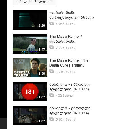
უახლესი 10 ვიდეო
ლაბირინთში
მორბენალი 2 - ახალი
ტრეილერი
4 915 ნახვა
2:20
ივლისი 24, 2015
The Maze Runner /
ლაბირინთში
მორბენალი ტრეილერი
7 225 ნახვა
1:47
(ქართულად)
მაისი 23, 2014
The Maze Runner: The
Death Cure | Trailer /
ლაბირინთში
1 295 ნახვა
2:30
მორბენალი: სიკვდილის
დეკემბერი 26, 2017
წამალი | ტრეილერი
ანაბელი - ქართული
ტრეილერი (02.10.14)
402 ნახვა
1:07
სექტემბერი 25, 2014
ანაბელი - ქართული
ტრეილერი (02.10.14)
5 634 ნახვა
1:07
ნოემბერი 1, 2014