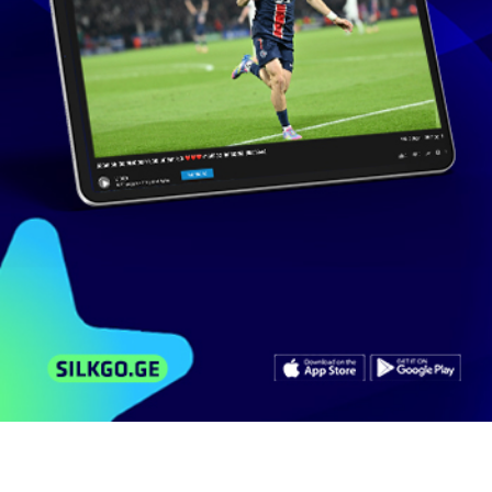
0 ხელმომწერი
მსგავსი ვიდეოები
არხის ვიდეოები
კომენტარები
Samsung Galaxy S5 Features Against Samsung
Galaxy S4
311
ნახვა
მარტი 20, 2014
lashaablotia
3:49
Samsung Galaxy S5 vs. Samsung Galaxy S6
Amazing 2015 Concept
981
ნახვა
მარტი 28, 2014
lashaablotia
3:14
Битва телефонов Samsung Galaxy Note 2 против
Samsung Galaxy S3
518
ნახვა
ოქტომბერი 3, 2013
lashaablotia
6:26
Битва телефонов Samsung Galaxy Note 2 против
Samsung Galaxy S3
285
ნახვა
დეკემბერი 12, 2013
lashaablotia
6:26