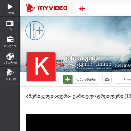
ვიდეო
TV
რადიო
კინოაფიშა
სპორტი
ფილმები
TV BOX
გამოიწერე
kino
ამერიკული აფერა- ქართული ტრეილერი (13.