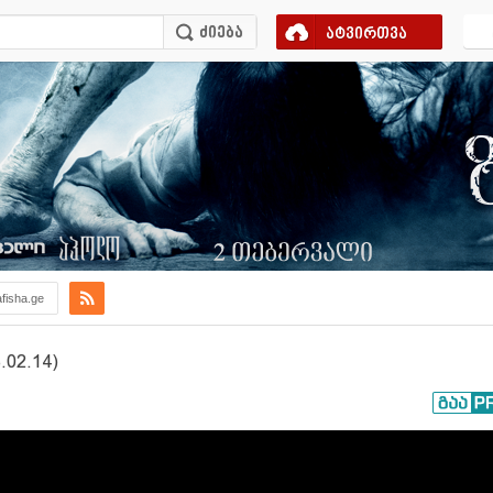
ატვირთვა
afisha.ge
02.14)