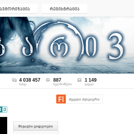
ავტორიზაცია
რეგისტრაცია
4 038 457
887
1 149
ნახვა
ხელმომწერი
ვიდეო
ძველი პლეიერი
მსგავსი ვიდეოები