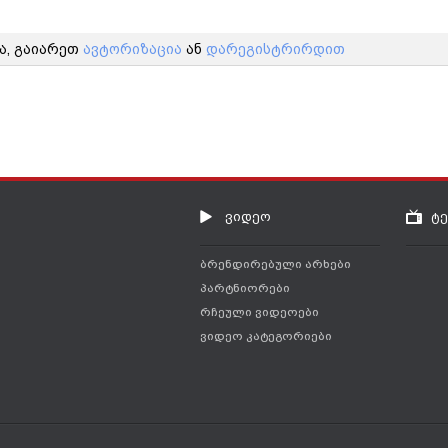
ა, გაიარეთ
ავტორიზაცია
ან
დარეგისტრირდით
ვიდეო
ტ
ბრენდირებული არხები
პარტნიორები
რჩეული ვიდეოები
ვიდეო კატეგორიები