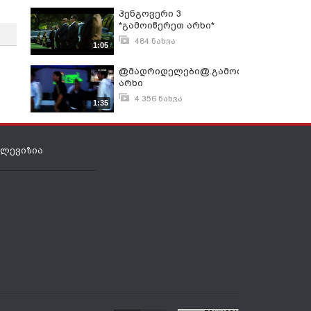
ჰენგოვერი 3
*გამოიწერეთ არხი*
484 ნახვა
1:05
იანვარი 18, 2014
@მადრიდელები@.გამოიწერეთ
არხი
4 356 ნახვა
1:35
სექტემბერი 9, 2013
ელევიზია