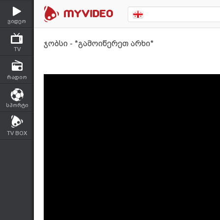
ვიდეო
ჯობსი - *გამოიწერეთ არხი*
TV
რადიო
სპორტი
TV BOX