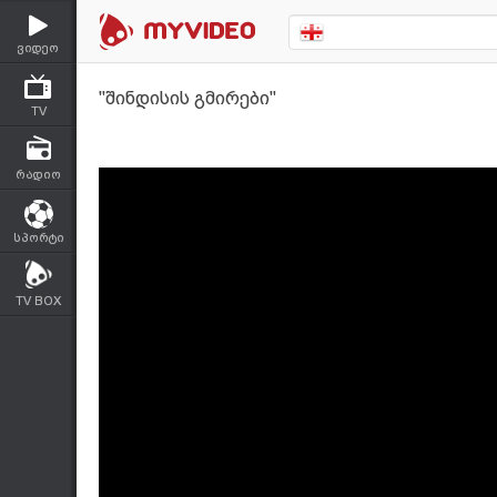
ვიდეო
"შინდისის გმირები"
TV
რადიო
სპორტი
TV BOX