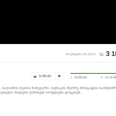
3 1
ნოემბერი 20, 2013
მომწონს
1
- მომწონს
0
- არ მომ
ტო...საღამოს ხუთის ნახევარი...სენაკის მეორე ბრიგადის საინჟინ
ღებული ძალები ქართულ სოფლებს ტოვებენ...