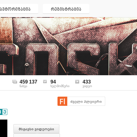
ავტორიზაცია
რეგისტრაცია
459 137
94
433
ნახვა
ხელმომწერი
ვიდეო
ძველი პლეიერი
მსგავსი ვიდეოები