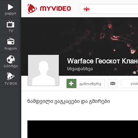
ვიდეო
TV
რადიო
Warface Геоскот Кла
სპორტი
სხვადასხვა
TV BOX
გამოიწერე
yout
ნამდვილი ვაჟკაცები და გმირები