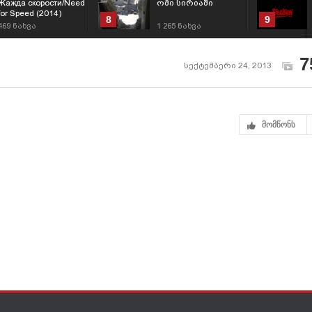
Жажда скорости/Need
ომი სირიაში
for Speed (2014)
8
9
469
ნახვა
1 265
ნახვა
7
სექტემბერი 24, 2013
მომწონს