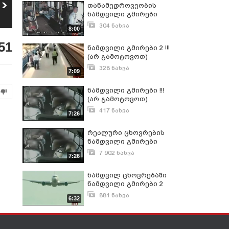
Sniper Elite 3
საკაიფო რამე Red
თანამედროვეობის
(http://vk.com/kinomiri)
Bull
10
ნამდვილი გმირები
11
457
ნახვა
531
ნახვა
304 ნახვა
8:00
დეკემბერი 17, 2014
51
ნამდვილი გმირები 2 !!!
(არ გამოტოვოთ)
328 ნახვა
7:09
ნოემბერი 8, 2013
ნამდვილი გმირები !!!
(არ გამოტოვოთ)
417 ნახვა
7:26
ნოემბერი 8, 2013
რეალური ცხოვრების
ნამდვილი გმირები
7 902 ნახვა
7:26
ოქტომბერი 29, 2014
ნამდვილ ცხოვრებაში
ნამდვილი გმირები 2
ნაწილი :*
881 ნახვა
6:32
აგვისტო 15, 2014