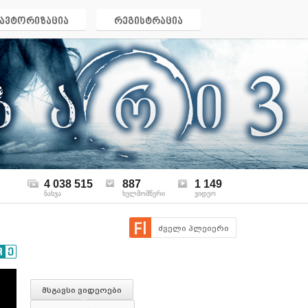
ავტორიზაცია
რეგისტრაცია
4 038 515
887
1 149
ნახვა
ხელმომწერი
ვიდეო
ძველი პლეიერი
მსგავსი ვიდეოები