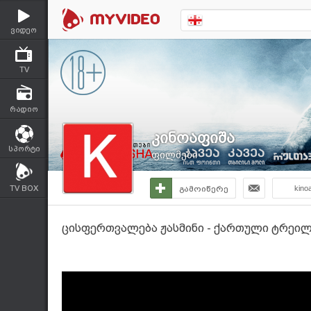
ვიდეო
TV
რადიო
კინოაფიშა
სპორტი
ფილმები
TV BOX
გამოიწერე
kino
ცისფერთვალება ჟასმინი - ქართული ტრეილე