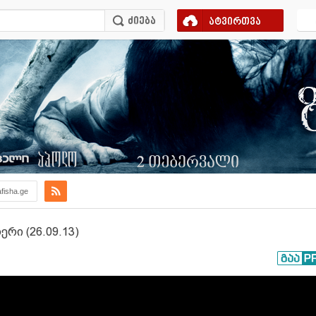
ატვირთვა
afisha.ge
რი (26.09.13)