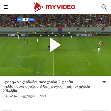
Toggle
ძიება
navigation
სტიაუა vs დინამო თბილისი 2 ტაიმი
ჩემპიონთა ლიგის 3 საკვალიფიკაციო ეტაპი
2 მატჩი
614
ნახვა
აგვისტო 9, 2013