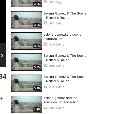
98 ნახვა
3:25
მაისი 9, 2013
Selena Gomez & The Scene
- Round & Round
204 ნახვა
3:25
სექტემბერი 4, 2011
selena gomez&the scene
round&round
310 ნახვა
3:25
იანვარი 7, 2011
Selena Gomez -
Selena Gomez,Demi
Selena Gomez & The Scene
Naturally
Lovato,Miley Cyrus and
12
- Round & Round
13
Jonas Brothers - Send
216
ნახვა
203
ნახვა
It On
258 ნახვა
3:25
ივლისი 7, 2010
34
Selena Gomez & The Scene
- Round & Round
215 ნახვა
3:25
მაისი 10, 2011
selena gomez and the
scene-round and round
282 ნახვა
3:25
ივლისი 15, 2010