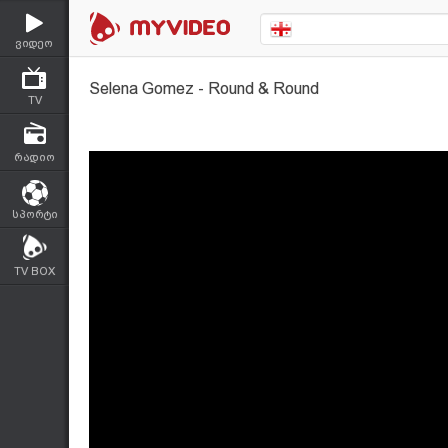
ვიდეო
Selena Gomez - Round & Round
TV
რადიო
სპორტი
TV BOX