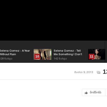
Selena Gomez - A Year
Selena Gomez - Tell
Without Rain
Me Something I Don't
10
11
Know
128
ნახვა
142
ნახვა
1
მაისი 9, 2013
მომწონს