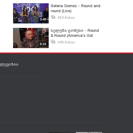
Selena Gomez - Round and
round (Live)
453 ნახვა
3:40
აგვისტო 16, 2011
სელენა გომესი - Round
& Round (America's Got
Talent)
405 ნახვა
5:15
ივნისი 26, 2013
ელევიზია