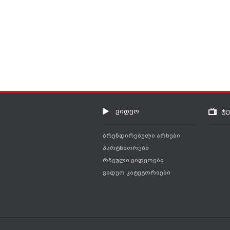
ვიდეო
ტ
ბრენდირებული არხები
პარტნიორები
რჩეული ვიდეოები
ვიდეო კატეგორიები