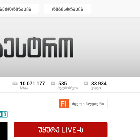
ავტორიზაცია
რეგისტრაცია
10 071 177
535
33 934
ნახვა
ხელმომწერი
ვიდეო
ძველი პლეიერი
უყურე
LIVE
-ს