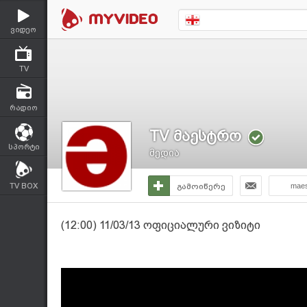
ვიდეო
TV
რადიო
TV მაესტრო
სპორტი
მედია
TV BOX
გამოიწერე
maes
(12:00) 11/03/13 ოფიციალური ვიზიტი