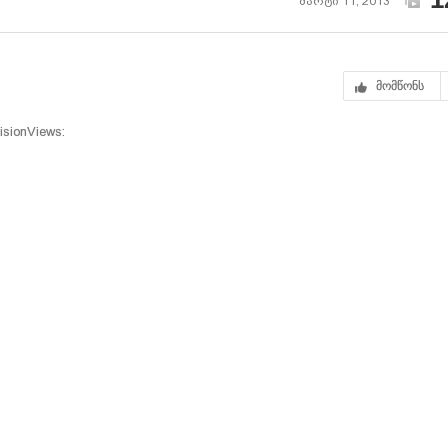
მარტი 11, 2013
მომწონს
sionViews: