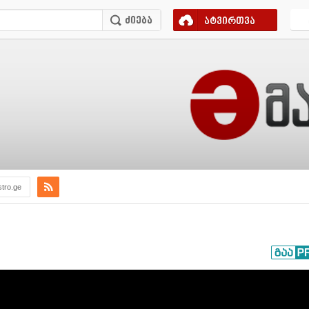
ატვირთვა
tro.ge