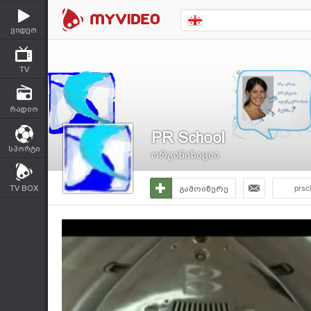
ვიდეო
TV
რადიო
PR School
სპორტი
ორგანიზაცია
TV BOX
გამოიწერე
prsc