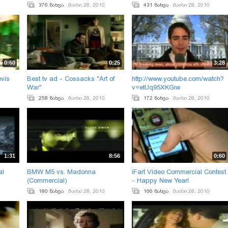
376 ნახვა
მაისი 28, 2010
431 ნახვა
მაისი 28, 2010
0:60
0:25
3:28
vis
Best tv ad - Cossacks "Art of
http://www.youtube.com/watch?
War"
v=etUq95XKGiw
258 ნახვა
მაისი 28, 2010
172 ნახვა
მაისი 28, 2010
1:31
8:56
0:60
al
BMW M5 vs. Madonna
iFart Video Commercial Contest
(Commercial)
- Happy New Year!
180 ნახვა
მაისი 28, 2010
166 ნახვა
მაისი 28, 2010