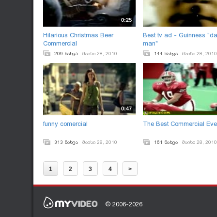
0:25
Hilarious Christmas Beer
Best tv ad - Guinness "d
Commercial
man"
209 ნახვა
მაისი 28, 2010
144 ნახვა
მაისი 28, 2010
0:47
funny comercial
The Best Commercial Eve
313 ნახვა
მაისი 28, 2010
161 ნახვა
მაისი 28, 2010
1
2
3
4
>
© 2006-2026