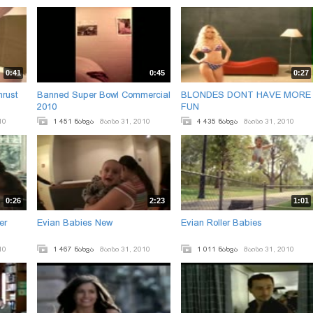
0:41
0:45
0:27
rust
Banned Super Bowl Commercial
BLONDES DONT HAVE MORE
2010
FUN
10
1 451 ნახვა
მაისი 31, 2010
4 435 ნახვა
მაისი 31, 2010
0:26
2:23
1:01
er
Evian Babies New
Evian Roller Babies
10
1 467 ნახვა
მაისი 31, 2010
1 011 ნახვა
მაისი 31, 2010