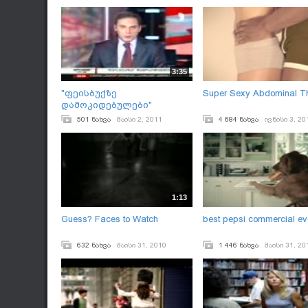
3:35
"ფეისბუქზე
Super Sexy Abdominal Th
დამოკიდებულები"
501 ნახვა
მაისი 2, 2011
4 684 ნახვა
ივნისი 3, 20
1:13
Guess? Faces to Watch
best pepsi commercial ev
632 ნახვა
მაისი 31, 2010
1 446 ნახვა
მაისი 31, 20