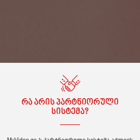
რა არის პარტნიორული
სისტემა?
MyVideo.ge-ს პარტნიორული სისტემა აძლევს