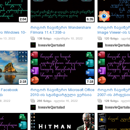
2:04
6:35
როგორ ჩავიწერო Wondershare
როგორ ჩავიწერო
 Windows 10-
Filmora 11.4.7.358-ა
Image Viewer-ი
ი 13, 2022
138 ნახვა
ოქტომბერი 10, 2022
120 ნახვა
აგვის
IswavleQartulad
IswavleQartul
2:18
7:18
Facebook
როგორ ჩავიწერო Microsoft Office
როგორ ჩავიწერო 
ეს
2010-ის სტანდარტული ვერსია
2007-ის პრფეს
ვერსია
8, 2022
266 ნახვა
ივლისი 16, 2022
128 ნახვა
ივლის
IswavleQartulad
IswavleQartul