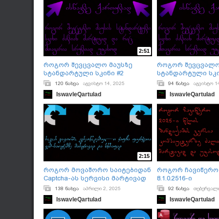
2:51
როგორ შევცვალო მაუსზე
როგორ შევცვალო
სტანდარტული სკინი #2
სტანდარტული სკი
120 ნახვა
აგვისტო 14, 2025
94 ნახვა
აგვისტო 1
IswavleQartulad
IswavleQartulad
2:15
როგორ მოვაშორო საიტებიდან
როგორ ჩავიწერო 
Captcha-ას სერვისი მარტივად
8.1.0.2516-ი
138 ნახვა
აპრილი 2, 2025
92 ნახვა
თებერვალი
IswavleQartulad
IswavleQartulad