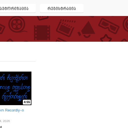
ავტორიზაცია
რეგისტრაცია
4:55
 Recordly-ი
4, 2026
ad