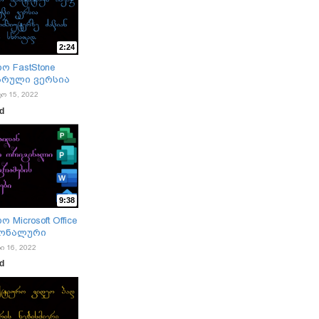
2:24
 FastStone
ს სრული ვერსია
ტო 15, 2022
ad
9:38
Microsoft Office
იონალური
ი 16, 2022
ad