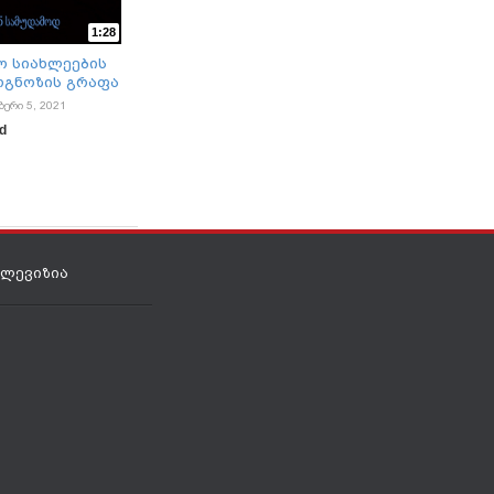
1:28
ო სიახლეების
ოგნოზის გრაფა
ბერი 5, 2021
ad
ელევიზია