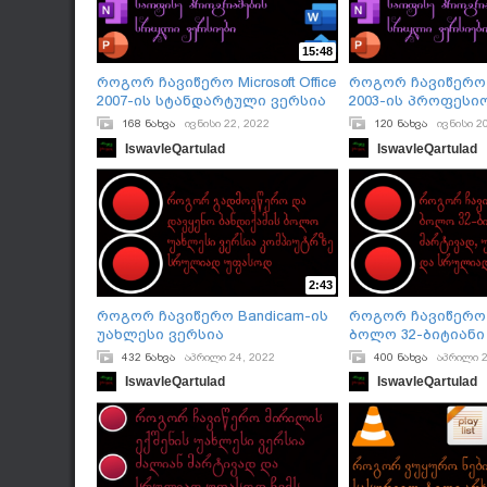
15:48
როგორ ჩავიწერო Microsoft Office
როგორ ჩავიწერო Mi
2007-ის სტანდარტული ვერსია
2003-ის პროფეს
ვერსია
168 ნახვა
ივნისი 22, 2022
120 ნახვა
ივნისი 2
IswavleQartulad
IswavleQartulad
2:43
როგორ ჩავიწერო Bandicam-ის
როგორ ჩავიწერო 
უახლესი ვერსია
ბოლო 32-ბიტიანი
432 ნახვა
აპრილი 24, 2022
400 ნახვა
აპრილი 2
IswavleQartulad
IswavleQartulad