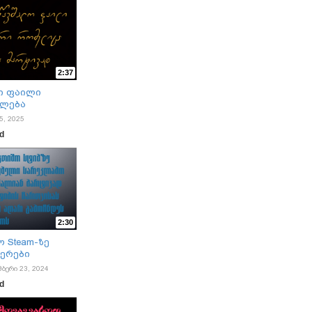
2:37
ი ფაილი
შლება
5, 2025
ad
2:30
 Steam-ზე
ნერები
მბერი 23, 2024
ad