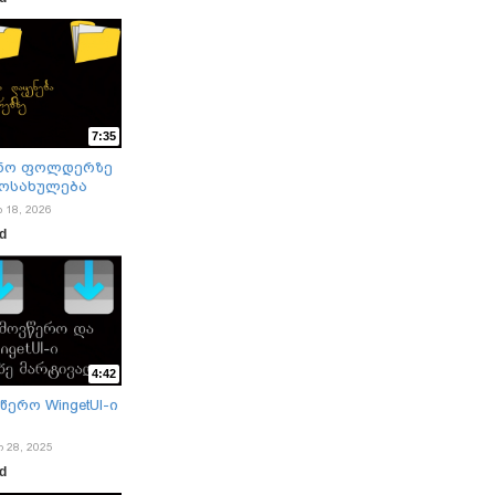
7:35
ენო ფოლდერზე
მოსახულება
ი 18, 2026
ad
4:42
ერო WingetUI-ი
ო 28, 2025
ad