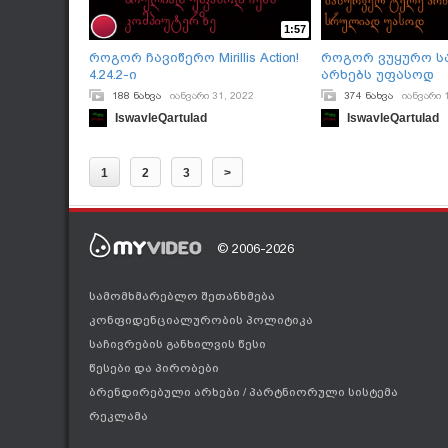
1:57
როგორ ჩავიწერო Mirillis Action!
როგორ ვუყურო ს
4.24.2-ი
არხებს უფასოდ
188 ნახვა
იანვარი 31, 2022
374 ნახვა
იანვარი 
IswavleQartulad
IswavleQartulad
1
2
3
>
© 2006-2026
სამომხმარებლო შეთანხმება
კონფიდენციალურობის პოლიტიკა
საჩივრების განხილვის წესი
წესები და პირობები
ბრენდირებული არხები
/
პარტნიორული სისტემა
რეკლამა