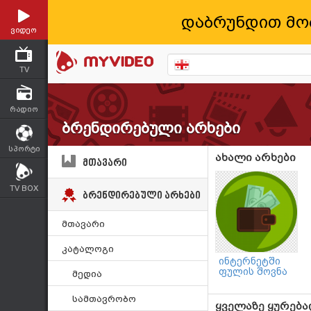
დაბრუნდით მო
ვიდეო
TV
რადიო
ბრენდირებული არხები
სპორტი
ახალი არხები
მთავარი
TV BOX
ბრენდირებული არხები
მთავარი
კატალოგი
ინტერნეტში
ფულის შოვნა
მედია
სამთავრობო
ყველაზე ყურება