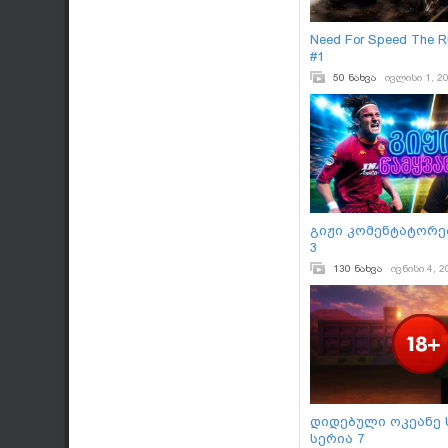
Need For Speed The 
#1
50 ნახვა
ივლისი 1, 2
გიჟი კომენტატორებ
3
130 ნახვა
ივნისი 4, 2
დიდებული ოკეანე 
სერია 7