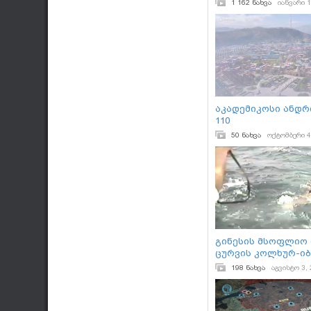
1 162 ნახვა
იანვარი 1
ინაუგურაციაზე - 
ზურაბიშვილი
აკადემიკოსი ანდრ
110
50 ნახვა
ოქტომბერი 4
გინესის მსოფლიო 
ცურვის კოლხურ-ი
სტილი
198 ნახვა
აგვისტო 3,