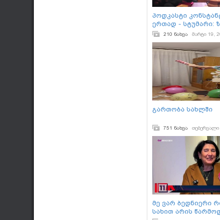
პოდკასტი კონსტან
ერთად - სტუმარი: 
(უარყოფითი როლებ
210 ნახვა
მარტი 19, 
#ზაზასალია #მსახ
გართობა სახლში
751 ნახვა
თებერვალი 
მე ვარ ბედნიერი რ
სახით არის წარმო
საქართველო ტრამ