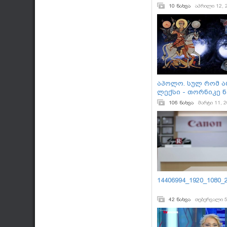
10 ნახვა
აპრილი 12, 
აპოლო. სულ რომ არ
ლექსი - თორნიკე 
106 ნახვა
მარტი 11, 
14406994_1920_1080_2
42 ნახვა
თებერვალი 5