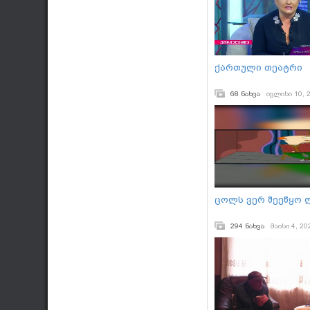
ქართული თეატრი
68 ნახვა
ივლისი 10, 
ცოლს ვერ შეეწყო 
294 ნახვა
მაისი 4, 20