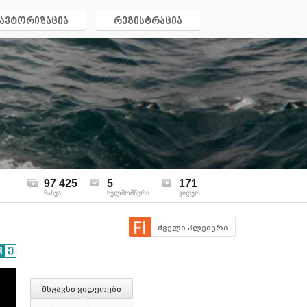
ავტორიზაცია
რეგისტრაცია
97 425
5
171
ნახვა
ხელმომწერი
ვიდეო
ძველი პლეიერი
მსგავსი ვიდეოები