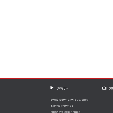
ვიდეო
ტ
ბრენდირებული არხები
პარტნიორები
რჩეული ვიდეოები