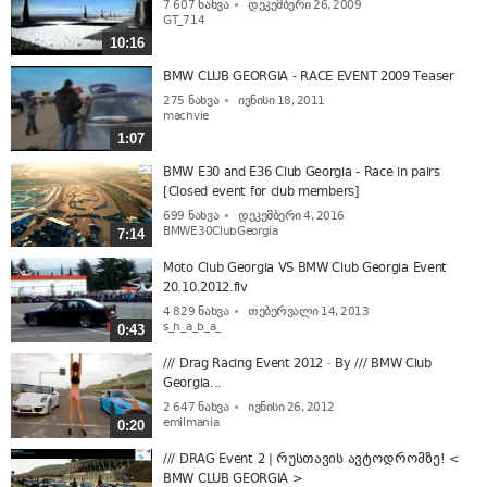
7 607
ნახვა
დეკემბერი 26, 2009
GT_714
10:16
BMW CLUB GEORGIA - RACE EVENT 2009 Teaser
275
ნახვა
ივნისი 18, 2011
machvie
1:07
BMW E30 and E36 Club Georgia - Race in pairs
[Closed event for club members]
699
ნახვა
დეკემბერი 4, 2016
BMWE30ClubGeorgia
7:14
Moto Club Georgia VS BMW Club Georgia Event
20.10.2012.flv
4 829
ნახვა
თებერვალი 14, 2013
s_h_a_b_a_
0:43
/// Drag Racing Event 2012 · By /// BMW Club
Georgia...
2 647
ნახვა
ივნისი 26, 2012
emilmania
0:20
/// DRAG Event 2 | რუსთავის ავტოდრომზე! <
BMW CLUB GEORGIA >