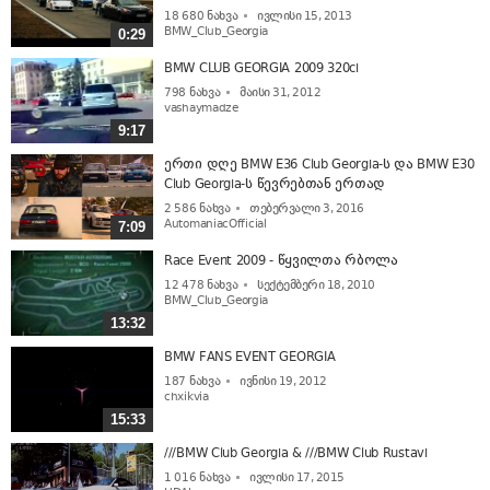
18 680
ნახვა
ივლისი 15, 2013
BMW_Club_Georgia
0:29
BMW CLUB GEORGIA 2009 320ci
798
ნახვა
მაისი 31, 2012
vashaymadze
9:17
ერთი დღე BMW E36 Club Georgia-ს და BMW E30
Club Georgia-ს წევრებთან ერთად
2 586
ნახვა
თებერვალი 3, 2016
AutomaniacOfficial
7:09
Race Event 2009 - წყვილთა რბოლა
12 478
ნახვა
სექტემბერი 18, 2010
BMW_Club_Georgia
13:32
BMW FANS EVENT GEORGIA
187
ნახვა
ივნისი 19, 2012
chxikvia
15:33
///BMW Club Georgia & ///BMW Club Rustavi
1 016
ნახვა
ივლისი 17, 2015