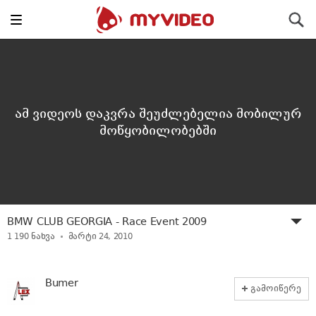
Toggle
ძიება
navigation
ამ ვიდეოს დაკვრა შეუძლებელია მობილურ
მოწყობილობებში
BMW CLUB GEORGIA - Race Event 2009
1 190
ნახვა
მარტი 24, 2010
Bumer
გამოიწერე