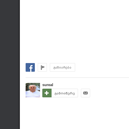
გაზიარება
sureal
გამოიწერე