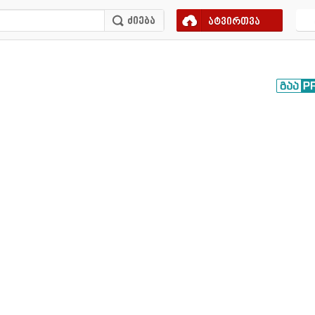
ატვირთვა