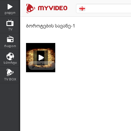
ვიდეო
ბოროტების სავანე-1
TV
რადიო
სპორტი
TV BOX