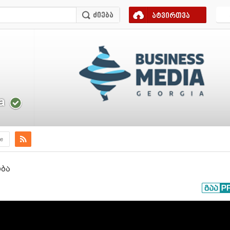
ატვირთვა
a
e
ობა