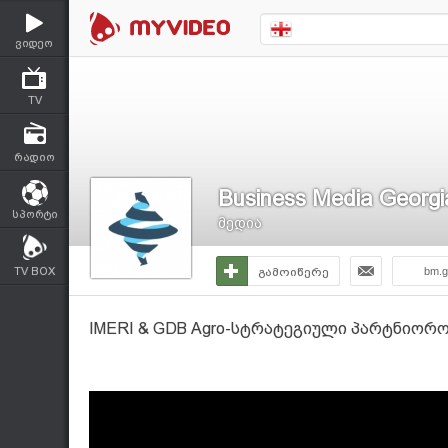
ვიდეო
TV
რადიო
Business Media Georgi
სპორტი
მედია
TV BOX
გამოიწერე
bm.g
IMERI & GDB Agro-სტრატეგიული პარტნიორ