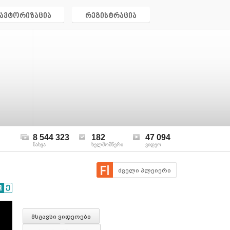
ავტორიზაცია
რეგისტრაცია
8 544 323
182
47 094
ნახვა
ხელმომწერი
ვიდეო
ძველი პლეიერი
მსგავსი ვიდეოები