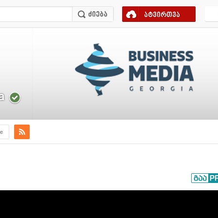
ატვირთვა
a
e