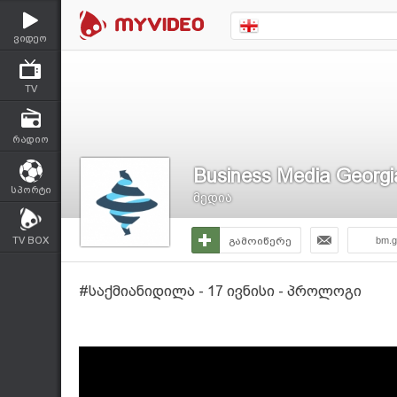
ვიდეო
TV
რადიო
Business Media Georgi
სპორტი
მედია
TV BOX
გამოიწერე
bm.g
#საქმიანიდილა - 17 ივნისი - პროლოგი