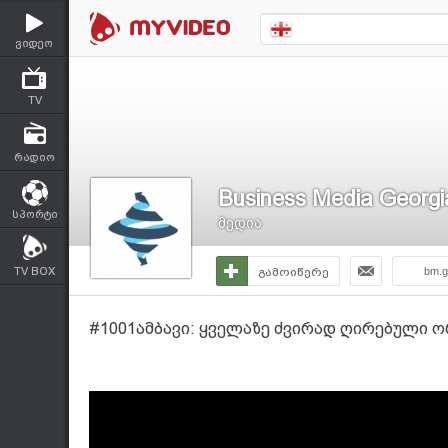
ვიდეო
TV
რადიო
Business Media Georgi
სპორტი
მედია
TV BOX
გამოიწერე
bm.g
#1001ამბავი: ყველაზე ძვირად ღირებული 