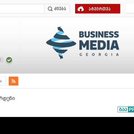
ატვირთვა
a
e
ორდენი