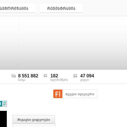
ავტორიზაცია
რეგისტრაცია
8 551 882
182
47 094
ნახვა
ხელმომწერი
ვიდეო
ძველი პლეიერი
მსგავსი ვიდეოები