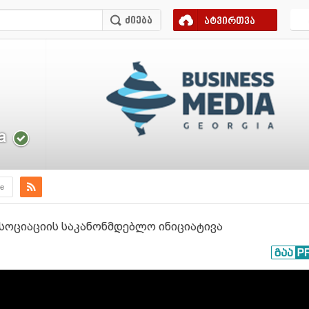
ატვირთვა
a
e
ოციაციის საკანონმდებლო ინიციატივა