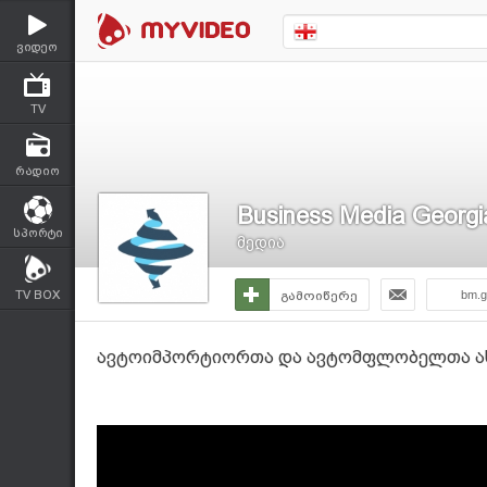
ვიდეო
TV
რადიო
Business Media Georgi
სპორტი
მედია
TV BOX
გამოიწერე
bm.g
ავტოიმპორტიორთა და ავტომფლობელთა ას