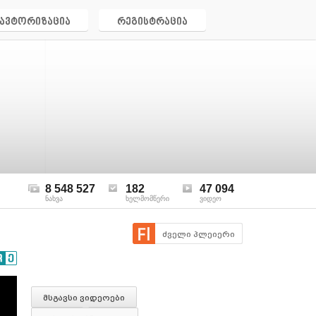
ავტორიზაცია
რეგისტრაცია
8 548 527
182
47 094
ნახვა
ხელმომწერი
ვიდეო
ძველი პლეიერი
მსგავსი ვიდეოები