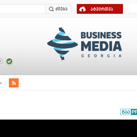
ატვირთვა
a
e