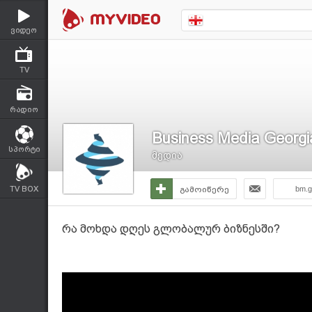
ვიდეო
TV
რადიო
Business Media Georgi
სპორტი
მედია
TV BOX
გამოიწერე
bm.g
რა მოხდა დღეს გლობალურ ბიზნესში?