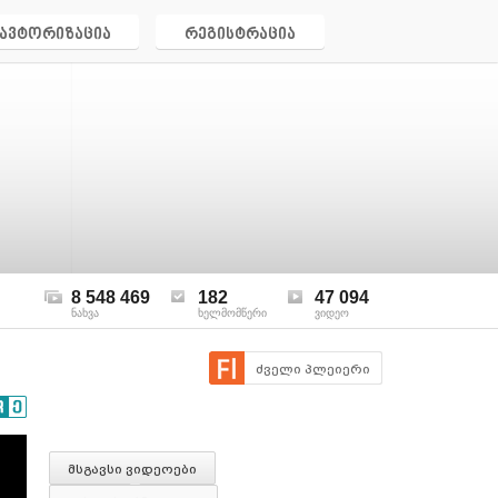
ავტორიზაცია
რეგისტრაცია
8 548 469
182
47 094
ნახვა
ხელმომწერი
ვიდეო
ძველი პლეიერი
მსგავსი ვიდეოები