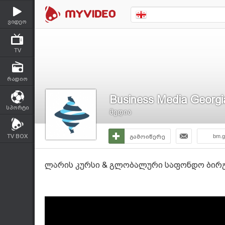
ვიდეო
TV
რადიო
Business Media Georgi
სპორტი
მედია
TV BOX
გამოიწერე
bm.g
ლარის კურსი & გლობალური საფონდო ბირჟებ