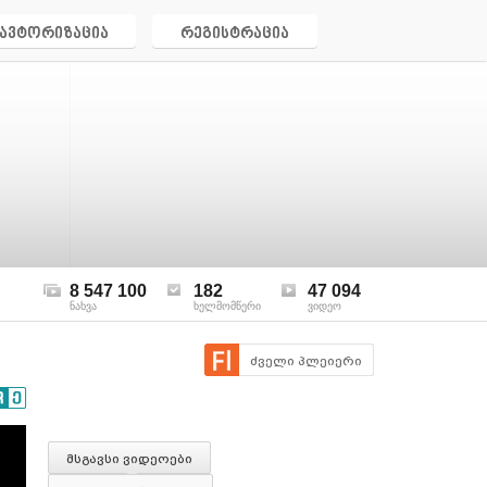
ავტორიზაცია
რეგისტრაცია
8 547 100
182
47 094
ნახვა
ხელმომწერი
ვიდეო
ძველი პლეიერი
მსგავსი ვიდეოები