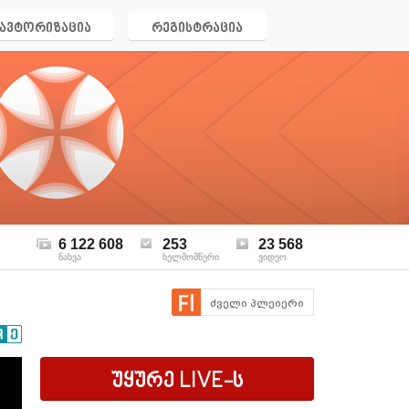
ავტორიზაცია
რეგისტრაცია
6 122 608
253
23 568
ნახვა
ხელმომწერი
ვიდეო
ძველი პლეიერი
უყურე
LIVE
-ს