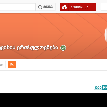
ატვირთვა
ვიზია ერთსულოვნება
.ge