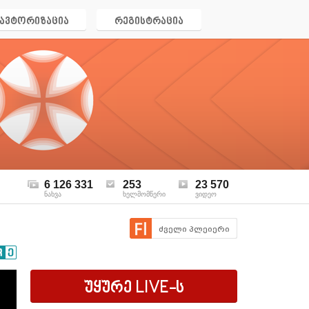
ავტორიზაცია
რეგისტრაცია
6 126 331
253
23 570
ნახვა
ხელმომწერი
ვიდეო
ძველი პლეიერი
უყურე
LIVE
-ს