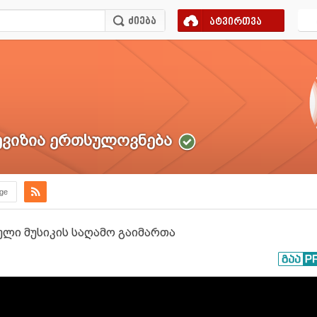
ატვირთვა
ვიზია ერთსულოვნება
.ge
ი მუსიკის საღამო გაიმართა