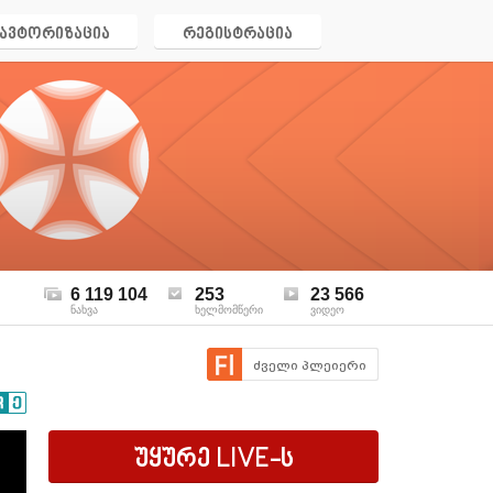
ავტორიზაცია
რეგისტრაცია
6 119 104
253
23 566
ნახვა
ხელმომწერი
ვიდეო
ძველი პლეიერი
უყურე
LIVE
-ს