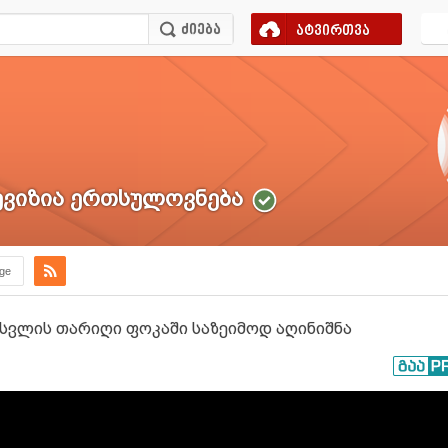
ატვირთვა
ვიზია ერთსულოვნება
.ge
ოსვლის თარიღი ფოკაში საზეიმოდ აღინიშნა