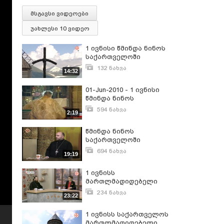
მსგავსი ვიდეოები
უახლესი 10 ვიდეო
1 ივნისი წმინდა ნინოს
საქართველოში
შემოსვლის თარიღი
132 ნახვა
14:32
ფოკაში საზეიმოდ
ივნისი 1, 2024
აღინიშნა
01-Jun-2010 - 1 ივნისი
წმინდა ნინოს
საქართველოში
594 ნახვა
2:19
შემოსვლის დღეა
ივნისი 1, 2010
წმინდა ნინოს
საქართველოში
შემოსვლის დღე-
694 ნახვა
19:19
დეკანოზი გიორგი
ივნისი 1, 2017
თევდორაშვილი
1 ივნისს
მართლმადიდებელი
ეკლესია წმინდა ნინოს
234 ნახვა
23:22
საქართველოში
ივნისი 1, 2021
შემოსვლის დღეს
1 ივნისს საქართველოს
ზეიმობს
მართლმადიდებელი