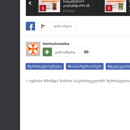
საეკლესიო
კალენდარი (6
1
2
აგვისტო, 2026 წ.)
6
ნახვა
გაზიარება
tvertsulovneba
გამოიწერე
#ერთსულოვნება
#საპარტრიარქო
#ტელევიზ
1 ივნისი წმინდა ნინოს საქართველოში შემოსვლი