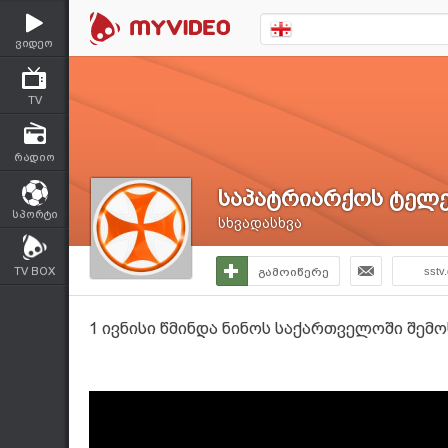
ვიდეო
TV
რადიო
საპატრიარქოს ტელე
სპორტი
სხვადასხვა
TV BOX
გამოიწერე
sstv
1 ივნისი წმინდა ნინოს საქართველოში შემ