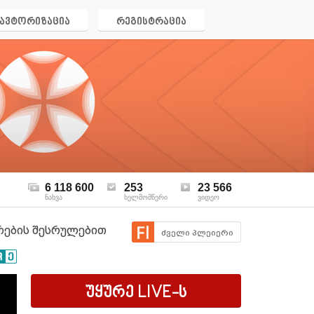
ავტორიზაცია
რეგისტრაცია
6 118 600
253
23 566
ნახვა
ხელმომწერი
ვიდეო
ვრების შესრულებით
ძველი პლეიერი
უყურე
LIVE
-ს