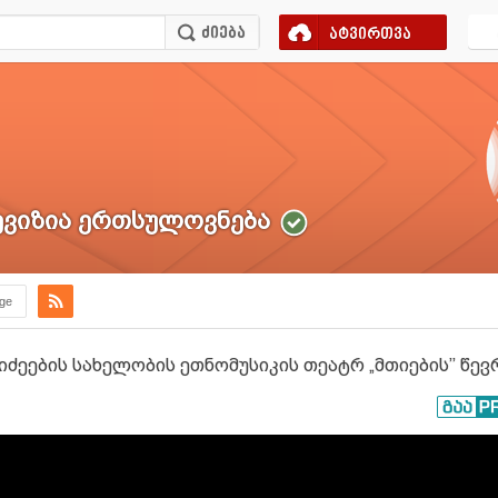
ატვირთვა
ვიზია ერთსულოვნება
.ge
ნიძეების სახელობის ეთნომუსიკის თეატრ „მთიების’’ წე