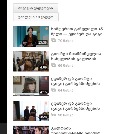
მსგავსი ვიდეოები
უახლესი 10 ვიდეო
სიმღერით განვლილი 45
წელი — ედიშერ და გიგი
გარაყანიძეების
70 ნახვა
13:36
სახელობის
ივნისი 1, 2026
ეთნომუსიკის თეატრი
გიორგი მთაწმინდელის
„მთიები“
სახელობის გალობის
უნივერსიტეტში ედიშერ
66 ნახვა
4:09
და გიორგი (გიგი)
დეკემბერი 3, 2025
გარაყანიძეების
ედიშერ და გიორგი
სახელობის
(გიგი) გარაყანიძეების
სტიპენდიების
სახელობის სტიპენდიის
გადაცემის ცერემონია
64 ნახვა
4:15
მოსაპოვებლად
გაიმართა
ნოემბერი 19, 2025
განაცხადების მიღება
ედიშერ და გიორგი
დასრულდა
(გიგი) გარაყანიძეების
სახელობის
98 ნახვა
3:28
ყოველწლიური
ნოემბერი 23, 2023
სტიპენდია წელს
გალობის
მეცხრედ გაიცა
უნივერსიტეტში ედიშერ