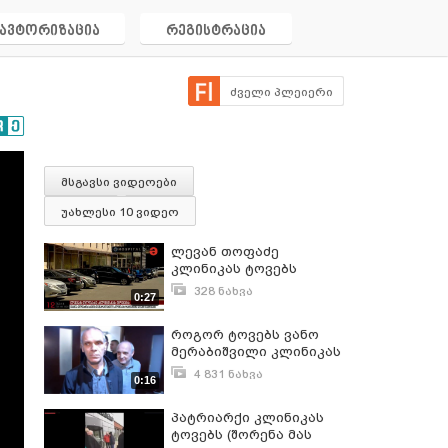
ავტორიზაცია
რეგისტრაცია
ძველი პლეიერი
მსგავსი ვიდეოები
უახლესი 10 ვიდეო
ლევან თოფაძე
კლინიკას ტოვებს
328 ნახვა
0:27
აგვისტო 7, 2020
როგორ ტოვებს ვანო
მერაბიშვილი კლინიკას
4 831 ნახვა
0:16
ოქტომბერი 4, 2018
პატრიარქი კლინიკას
ტოვებს (შორენა მას