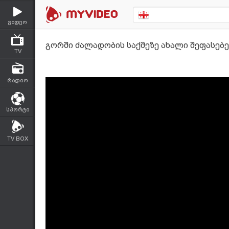
ვიდეო
გორში ძალადობის საქმეზე ახალი შეფასებ
TV
რადიო
სპორტი
TV BOX