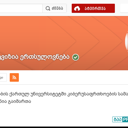
ატვირთვა
ვიზია ერთსულოვნება
.ge
ბის ქართულ უნივერსიტეტში კიბერუსაფრთხოების სამ
ნია გაიმართა