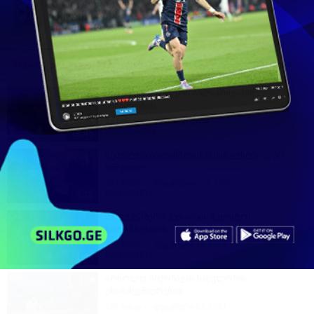
საპატრიარქოს
გამოიწერე
ტელევიზია
ერთსულოვნება
253 ხელმომწერი
მსგავსი ვიდეოები
არხის ვიდეოები
კომენტარები
ქუთაისის მელიტონ ბალანჩივაძის
სახელობის...
48
ნახვა
ივლისი 10, 2024
tvertsulovneba
19:45
მელიტონ ბალანჩივაძის სახ.ცენტრალურ
სამუსიკო...
364
ნახვა
თებერვალი 27, 2020
EXCLUSIVETV
3:18
27 დეკემბერი ქუთაისის მელიტონ
ბალანჩივაძის...
372
ნახვა
დეკემბერი 28, 2017
EXCLUSIVETV
1:44
არნოლდ ჩიქობავას სახელობის
ენათმეცნიერების...
290
ნახვა
დეკემბერი 23, 2021