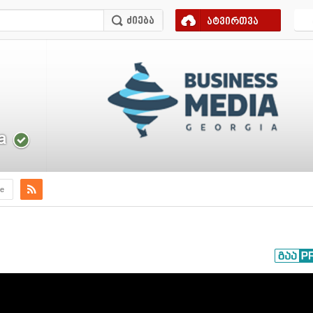
ატვირთვა
a
e