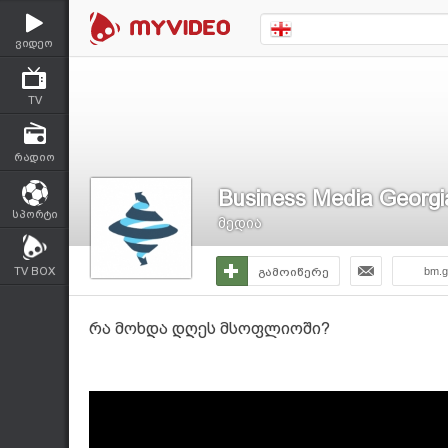
ვიდეო
TV
რადიო
Business Media Georgi
სპორტი
მედია
TV BOX
გამოიწერე
bm.g
რა მოხდა დღეს მსოფლიოში?