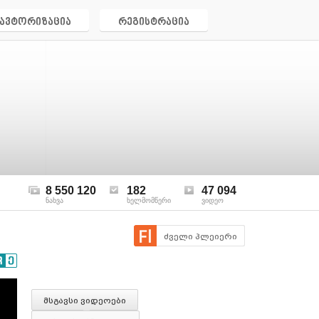
ავტორიზაცია
რეგისტრაცია
8 550 120
182
47 094
ნახვა
ხელმომწერი
ვიდეო
ძველი პლეიერი
მსგავსი ვიდეოები