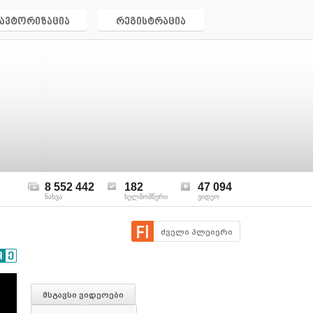
ავტორიზაცია
რეგისტრაცია
8 552 442
182
47 094
ნახვა
ხელმომწერი
ვიდეო
ძველი პლეიერი
მსგავსი ვიდეოები