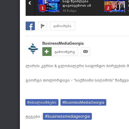
სად შეიძლება
დავისვენოთ ამ
1
2
ზაფხულს? -
16
ნახვა
რეიტინგი
გაზიარება
BusinessMediaGeorgia
გამოიწერე
ლარის კურსი & გლობალური საფონდო ბირჟების მიმ
გიორგი თოლორდავა - "საქმიანი საღამოს" წამყვა
#ახალიამბები
#BusinessMediaGeorgia
#businessmediageorgia
ტეგები :