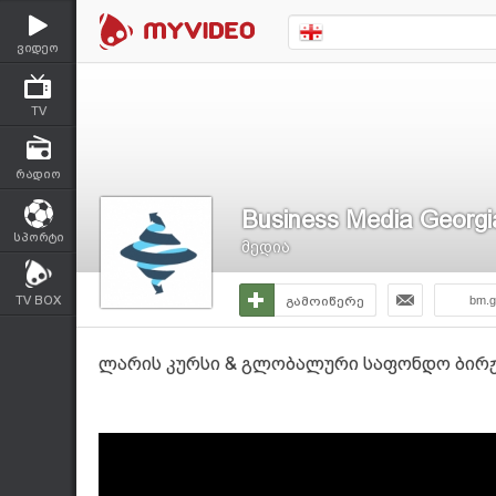
ვიდეო
TV
რადიო
Business Media Georgi
სპორტი
მედია
TV BOX
გამოიწერე
bm.g
ლარის კურსი & გლობალური საფონდო ბირჟებ