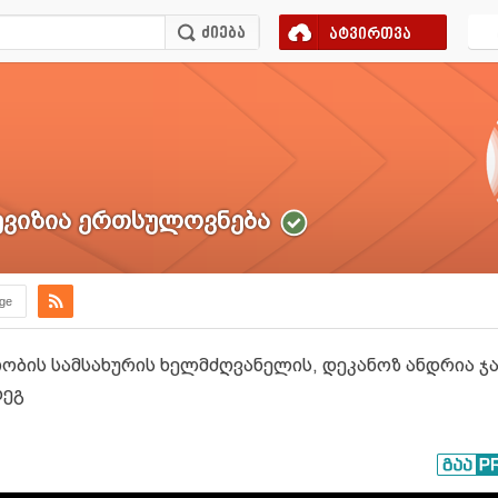
ატვირთვა
ვიზია ერთსულოვნება
.ge
ბის სამსახურის ხელმძღვანელის, დეკანოზ ანდრია ჯ
დეგ