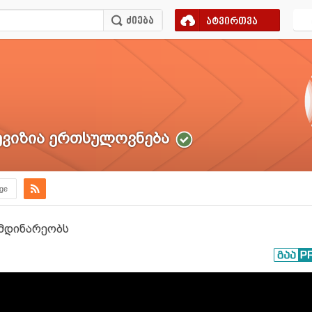
ატვირთვა
ვიზია ერთსულოვნება
.ge
იმდინარეობს