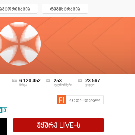
ავტორიზაცია
რეგისტრაცია
6 120 452
253
23 567
ნახვა
ხელმომწერი
ვიდეო
ძველი პლეიერი
უყურე
LIVE
-ს