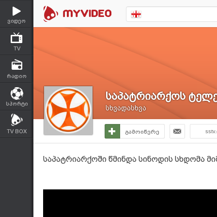
ვიდეო
TV
რადიო
საპატრიარქოს ტელე
სპორტი
სხვადასხვა
TV BOX
გამოიწერე
sstv
საპატრიარქოში წმინდა სინოდის სხდომა მ