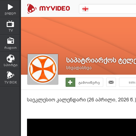
ვიდეო
TV
რადიო
საპატრიარქოს ტელე
სპორტი
სხვადასხვა
TV BOX
გამოიწერე
sstv
საეკლესიო კალენდარი (26 აპრილი, 2026 წ.