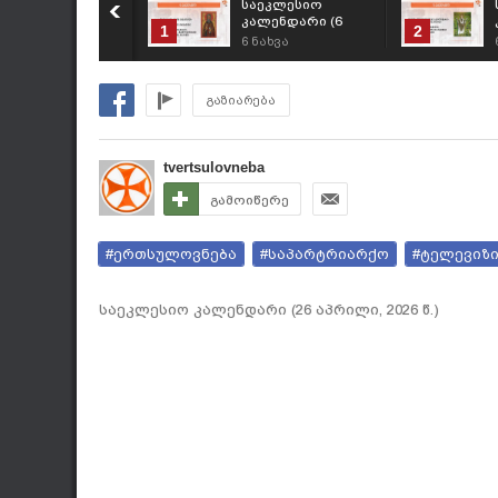
საეკლესიო
კალენდარი (6
1
2
აგვისტო, 2026 წ.)
6
ნახვა
გაზიარება
tvertsulovneba
გამოიწერე
#ერთსულოვნება
#საპარტრიარქო
#ტელევიზ
საეკლესიო კალენდარი (26 აპრილი, 2026 წ.)