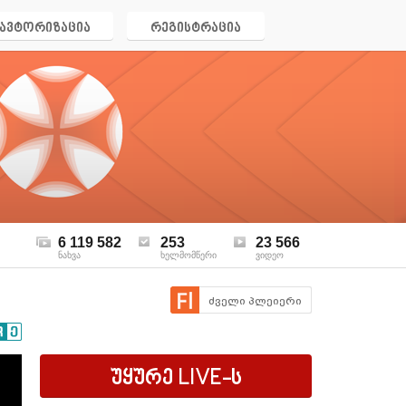
ავტორიზაცია
რეგისტრაცია
6 119 582
253
23 566
ნახვა
ხელმომწერი
ვიდეო
ძველი პლეიერი
უყურე
LIVE
-ს