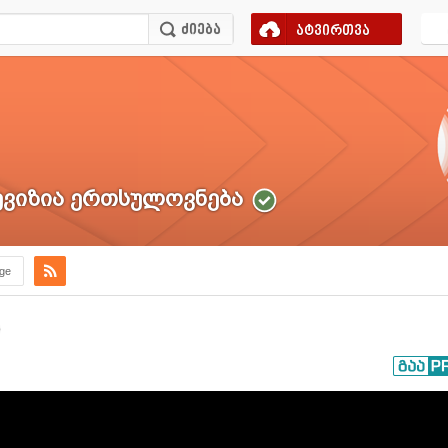
ატვირთვა
ვიზია ერთსულოვნება
.ge
)