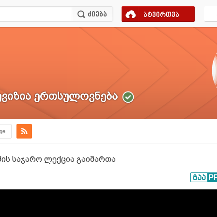
ატვირთვა
ვიზია ერთსულოვნება
.ge
ის საჯარო ლექცია გაიმართა