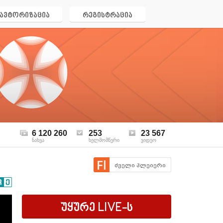
ავტორიზაცია
რეგისტრაცია
6 120 260
253
23 567
ნახვა
ხელმომწერი
ვიდეო
ძველი პლეიერი
უყურე
LIVE
-ს