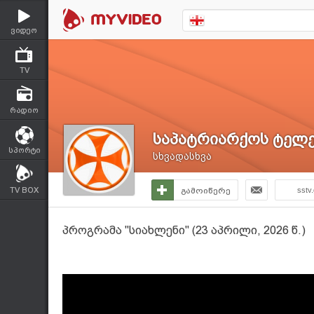
ვიდეო
TV
რადიო
საპატრიარქოს ტელე
სპორტი
სხვადასხვა
TV BOX
გამოიწერე
sstv
პროგრამა "სიახლენი" (23 აპრილი, 2026 წ.)