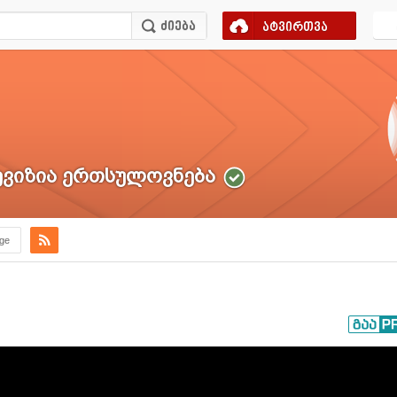
ატვირთვა
ვიზია ერთსულოვნება
.ge