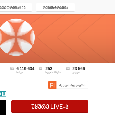
ავტორიზაცია
რეგისტრაცია
6 119 634
253
23 566
ნახვა
ხელმომწერი
ვიდეო
ძველი პლეიერი
უყურე
LIVE
-ს