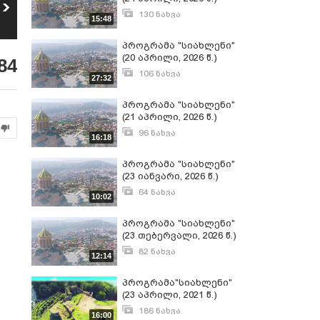
ყაზბეგის
15 ივლისს
მუნიციპალიტეტის
საქართველოს
130 ნახვა
15:48
5
6
განათლებისა და
მართლმადიდებელი
აპრილი 24, 2026
18
ნახვა
40
ნახვა
კულტურის
სამოციქულო
პროგრამა "სიახლენი"
განვითარების
ეკლესია
ცენტრში სრულიად
ვლაქერნობას
(20 აპრილი, 2026 წ.)
84
საქართველოს
აღნიშნავს
106 ნახვა
კათოლიკოს-
27:32
აპრილი 20, 2026
პატრიარქ ილია
მეორის
პროგრამა "სიახლენი"
ხსოვნისადმი
(21 აპრილი, 2026 წ.)
მიძღვნილი
ღონისძიება
96 ნახვა
16:18
გაიმართა
აპრილი 21, 2026
პროგრამა "სიახლენი"
(23 იანვარი, 2026 წ.)
64 ნახვა
10:02
იანვარი 23, 2026
პროგრამა "სიახლენი"
(23 თებერვალი, 2026 წ.)
82 ნახვა
12:14
თებერვალი 23, 2026
პროგრამა"სიახლენი"
(23 აპრილი, 2021 წ.)
186 ნახვა
16:00