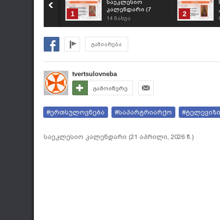
საეკლესიო
კალენდარი (7
1
2
აგვისტო, 2026 წ.)
14
ნახვა
გაზიარება
tvertsulovneba
გამოიწერე
#ერთსულოვნება
#საპარტრიარქო
#ტელევიზ
საეკლესიო კალენდარი (21 აპრილი, 2026 წ.)