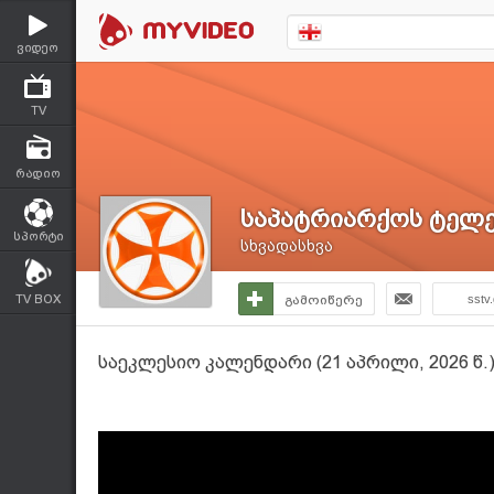
ვიდეო
TV
რადიო
საპატრიარქოს ტელე
სპორტი
სხვადასხვა
TV BOX
გამოიწერე
sstv
საეკლესიო კალენდარი (21 აპრილი, 2026 წ.