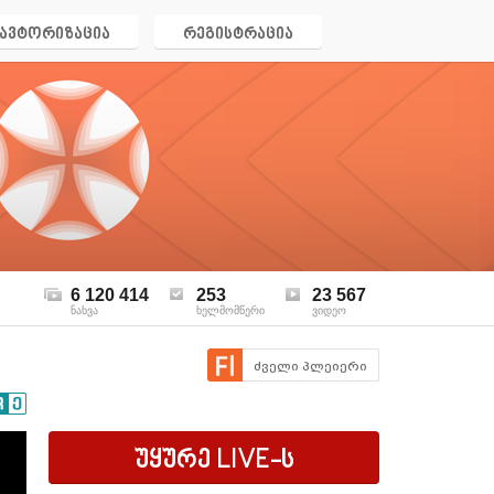
ავტორიზაცია
რეგისტრაცია
6 120 414
253
23 567
ნახვა
ხელმომწერი
ვიდეო
ძველი პლეიერი
უყურე
LIVE
-ს