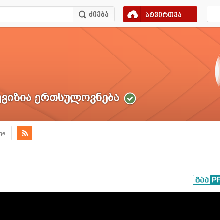
ატვირთვა
ვიზია ერთსულოვნება
.ge
)