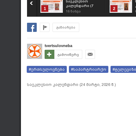
საეკლესიო
კალენდარი (7
1
2
აგვისტო, 2026 წ.)
16
ნახვა
გაზიარება
tvertsulovneba
გამოიწერე
#ერთსულოვნება
#საპარტრიარქო
#ტელევიზ
საეკლესიო კალენდარი (24 მარტი, 2026 წ.)