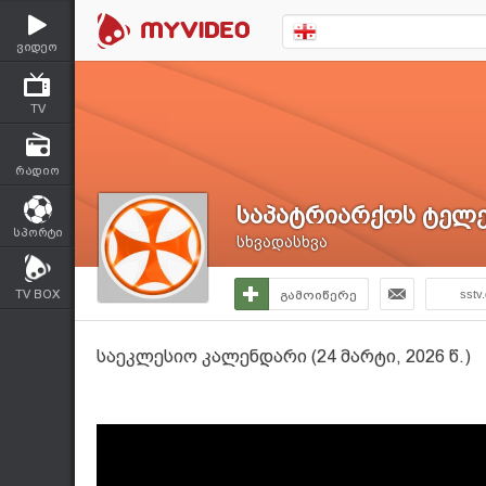
ვიდეო
TV
რადიო
საპატრიარქოს ტელე
სპორტი
სხვადასხვა
TV BOX
გამოიწერე
sstv
საეკლესიო კალენდარი (24 მარტი, 2026 წ.)