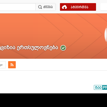
ატვირთვა
ვიზია ერთსულოვნება
.ge