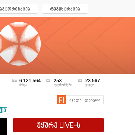
ავტორიზაცია
რეგისტრაცია
6 121 564
253
23 567
ნახვა
ხელმომწერი
ვიდეო
ძველი პლეიერი
უყურე
LIVE
-ს