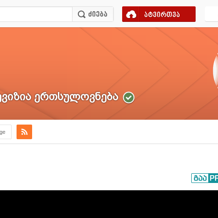
ატვირთვა
ვიზია ერთსულოვნება
.ge