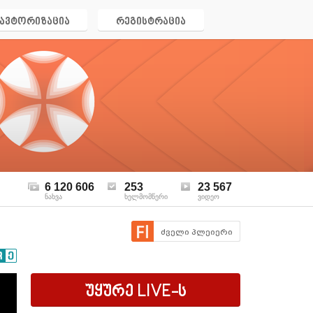
ავტორიზაცია
რეგისტრაცია
6 120 606
253
23 567
ნახვა
ხელმომწერი
ვიდეო
ძველი პლეიერი
უყურე
LIVE
-ს