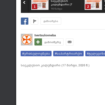
საეკლესიო
კალენდარი (7
1
2
აგვისტო, 2026 წ.)
16
ნახვა
გაზიარება
tvertsulovneba
გამოიწერე
#ერთსულოვნება
#საპარტრიარქო
#ტელევიზ
საეკლესიო კალენდარი (17 მარტი, 2026 წ.)