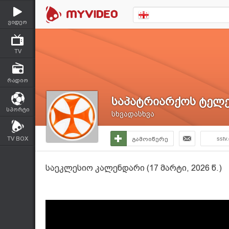
ვიდეო
TV
რადიო
საპატრიარქოს ტელე
სპორტი
სხვადასხვა
TV BOX
გამოიწერე
sstv
საეკლესიო კალენდარი (17 მარტი, 2026 წ.)